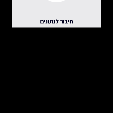
חיבור לנתונים
אינטגרציה עם מערכות להצגת נתונים בזמן אמת