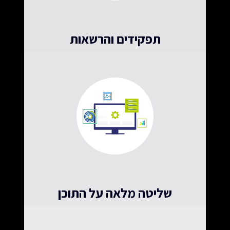
תפקידים והרשאות
להגברת האבטחה ומניעת טעויות
שליטה מלאה על התוכן
אתם מחליטים מה מוצג מתי ואיך