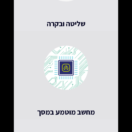
שליטה ובקרה
לדעת על כל מה שקורה, בתוכנה ובחומרה
מחשב מוטמע במסך
פחות חומרה, פחות תחזוקה