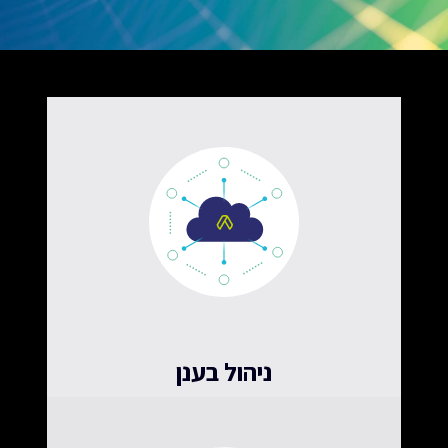
ניהול בענן
מאובטח אצלנו או סגור ברשת שלכם