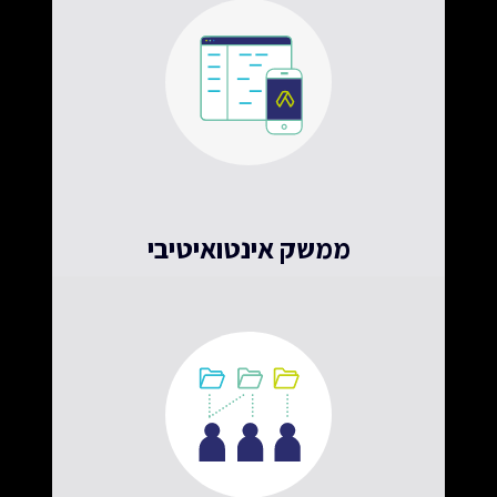
ממשק אינטואיטיבי
פשוט להשתמש, קל לנהל